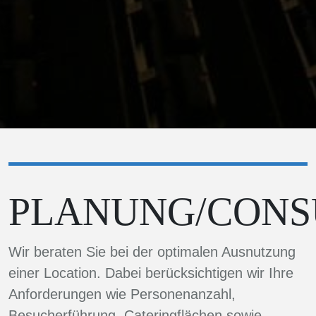
PLANUNG/CONS
Wir beraten Sie bei der optimalen Ausnutzung
einer Location. Dabei berücksichtigen wir Ihre
Anforderungen wie Personenanzahl,
Besucherführung, Cateringflächen sowie