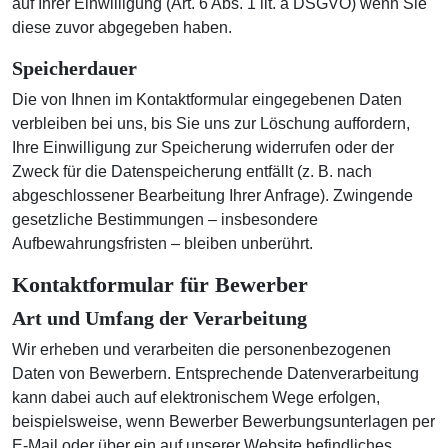
auf Ihrer Einwilligung (Art. 6 Abs. 1 lit. a DSGVO) wenn Sie
diese zuvor abgegeben haben.
Speicherdauer
Die von Ihnen im Kontaktformular eingegebenen Daten
verbleiben bei uns, bis Sie uns zur Löschung auffordern,
Ihre Einwilligung zur Speicherung widerrufen oder der
Zweck für die Datenspeicherung entfällt (z. B. nach
abgeschlossener Bearbeitung Ihrer Anfrage). Zwingende
gesetzliche Bestimmungen – insbesondere
Aufbewahrungsfristen – bleiben unberührt.
Kontaktformular für Bewerber
Art und Umfang der Verarbeitung
Wir erheben und verarbeiten die personenbezogenen
Daten von Bewerbern. Entsprechende Datenverarbeitung
kann dabei auch auf elektronischem Wege erfolgen,
beispielsweise, wenn Bewerber Bewerbungsunterlagen per
E-Mail oder über ein auf unserer Website befindliches