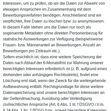
Interessen, um zu prüfen, ob wir die Daten zur Abwehr von
etwaigen Ansprüchen im Zusammenhang mit dem
Bewerbungsverfahren benötigen. Anschließend sind wir
verpflichtet, Ihre Daten zu löschen bzw. zu anonymisieren.
In diesem Falle stehen uns die Daten nur noch als
sogenannte Metadaten ohne direkten Personenbezug für
statistische Auswertungen zur Verfügung (beispielsweise
Frauen- bzw. Männeranteil an Bewerbungen, Anzahl an
Bewerbungen pro Zeitraum etc.).
Sofern ersichtlich ist, dass eine weitere Speicherung der
Daten nach Ablauf der 6-Monatsfrist zur Wahrung unserer
berechtigten Interessen erforderlich ist (z. B. aufgrund eines
drohenden oder anhängigen Rechtsstreits), findet eine
Löschung erst statt, wenn der Zweck für die weitergehende
Aufbewahrung entfällt. Rechtsgrundlage für diese weitere
Datenspeicherung sind unsere berechtigten Interessen an
der Geltendmachung, Ausübung oder Verteidigung
zivilrechtlicher Ansprüche (Art. 6 Abs. 1 lit. f DSGVO i.V.m.
§ 24 Abs. 1 Nr. 2 BDSG bzw., soweit besondere Kategorien